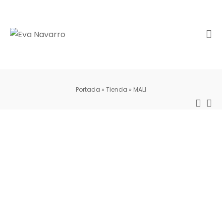
Portada
»
Tienda
»
MALI