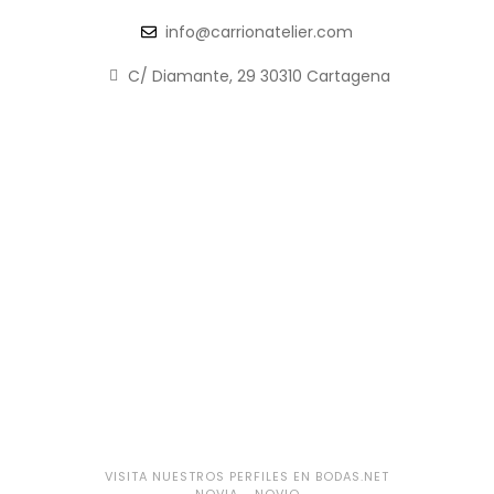
info@carrionatelier.com
C/ Diamante, 29 30310 Cartagena
VISITA NUESTROS PERFILES EN BODAS.NET
NOVIA
-
NOVIO