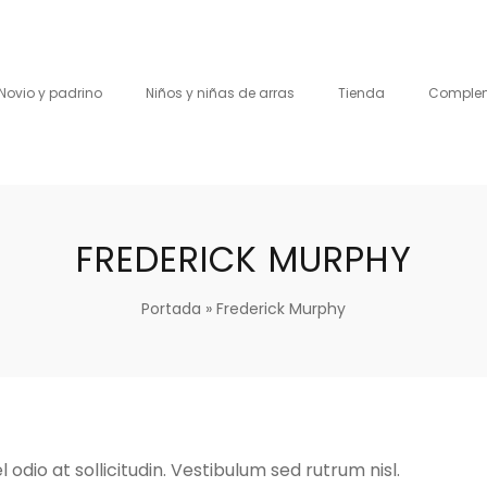
Novio y padrino
Niños y niñas de arras
Tienda
Comple
FREDERICK MURPHY
Portada
»
Frederick Murphy
 odio at sollicitudin. Vestibulum sed rutrum nisl.