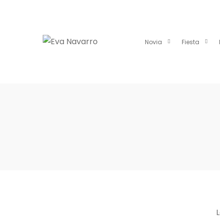
Novia
Fiesta
L