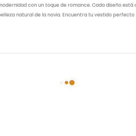
modernidad con un toque de romance. Cada diseño está 
elleza natural de la novia. Encuentra tu vestido perfect
Contacto