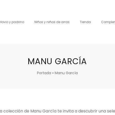
Novio y padrino
Niños y niñas de arras
Tienda
Comple
MANU GARCÍA
Portada
»
Manu García
a colección de Manu García te invita a descubrir una se