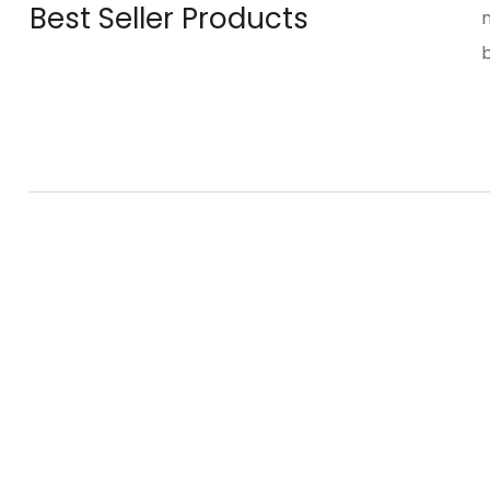
Best Seller Products
b
Enlaces legales