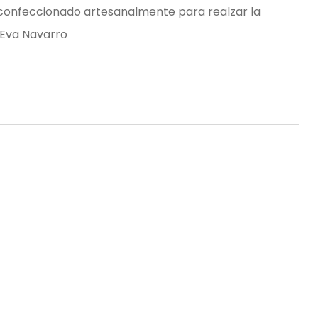
confeccionado artesanalmente para realzar la
o Eva Navarro